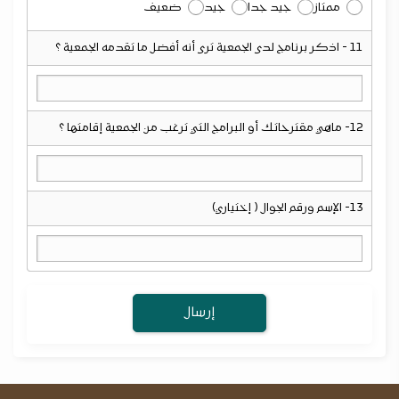
ممتاز
جيد جدا
جيد
ضعيف
11 - اذكر برنامج لدى الجمعية ترى أنه أفضل ما تقدمه الجمعية ؟
12- ماهي مقترحاتك أو البرامج التي ترغب من الجمعية إقامتها ؟
13- الإسم ورقم الجوال ( إختياري)