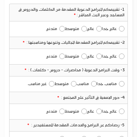
1- تقييمكم للبرامج الدعوية المقدمة من الكلمات والدروس في
المساجد وعبر البث المباشر :
عالي جدا
عالي
متوسط
متدني
2- تقييمكم للبرامج المقدمة للجاليات وتنوعها ومناسبتها :
عالي جدا
عالي
متوسط
متدني
3- وقت البرامج الدعوية ( محاضرات - دروس - كلمات ) :
مناسب جدا
مناسب
متوسط
غير مناسب
4- دور الجمعية في التأثير على المجتمع :
عالي جدا
عالي
متوسط
متدني
5- رضاكم عن البرامج والخدمات المقدمة للمستفيدين :