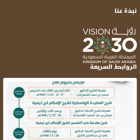
نبذة عنا
الروابط السريعة