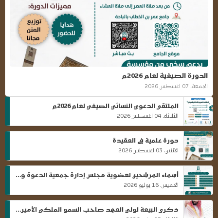
الدورة الصيفية لعام 2026م
الجمعة، 07 اغسطس 2026
الملتقى الدعوي النسائي الصيفي لعام 2026م
الثلاثاء، 04 اغسطس 2026
دورة علمية في العقيدة
الاثنين، 03 اغسطس 2026
أسماء المرشحين لعضوية مجلس إدارة جمعية الدعوة والإرشاد وتوعية الجاليات بالباحة لدورته القادمه
الخميس، 16 يوليو 2026
ذكرى البيعة لولي العهد صاحب السمو الملكي الأمير محمد بن سلمان بن عبدالعزيز آل سعود حفظه الله