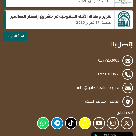
الثلاثاء، 23 يونيو 2026
تقرير وكالة الأنباء السعودية عن مشروع إفطار الصائمين
الجمعة، 27 فبراير 2026
اقرأ المزيد
إتصل بنا
0177253003
0551911622
info@galyatbaha.org.sa
الباحة - مدينة الباحة
تجدنا على